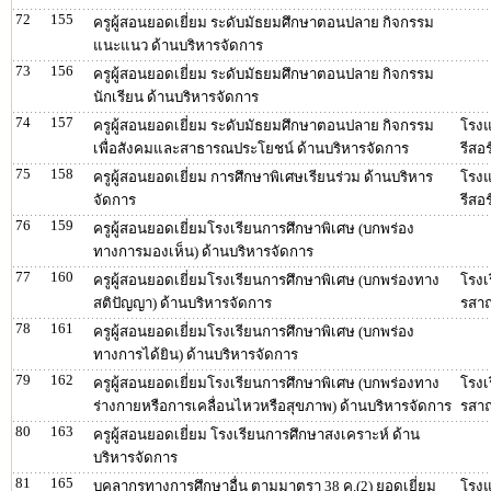
72
155
ครูผู้สอนยอดเยี่ยม ระดับมัธยมศึกษาตอนปลาย กิจกรรม
แนะแนว ด้านบริหารจัดการ
73
156
ครูผู้สอนยอดเยี่ยม ระดับมัธยมศึกษาตอนปลาย กิจกรรม
นักเรียน ด้านบริหารจัดการ
74
157
ครูผู้สอนยอดเยี่ยม ระดับมัธยมศึกษาตอนปลาย กิจกรรม
โรงแ
เพื่อสังคมและสาธารณประโยชน์ ด้านบริหารจัดการ
รีสอร
75
158
ครูผู้สอนยอดเยี่ยม การศึกษาพิเศษเรียนร่วม ด้านบริหาร
โรงแ
จัดการ
รีสอร
76
159
ครูผู้สอนยอดเยี่ยมโรงเรียนการศึกษาพิเศษ (บกพร่อง
ทางการมองเห็น) ด้านบริหารจัดการ
77
160
ครูผู้สอนยอดเยี่ยมโรงเรียนการศึกษาพิเศษ (บกพร่องทาง
โรง
สติปัญญา) ด้านบริหารจัดการ
รสาณ
78
161
ครูผู้สอนยอดเยี่ยมโรงเรียนการศึกษาพิเศษ (บกพร่อง
ทางการได้ยิน) ด้านบริหารจัดการ
79
162
ครูผู้สอนยอดเยี่ยมโรงเรียนการศึกษาพิเศษ (บกพร่องทาง
โรง
ร่างกายหรือการเคลื่อนไหวหรือสุขภาพ) ด้านบริหารจัดการ
รสาณ
80
163
ครูผู้สอนยอดเยี่ยม โรงเรียนการศึกษาสงเคราะห์ ด้าน
บริหารจัดการ
81
165
บุคลากรทางการศึกษาอื่น ตามมาตรา 38 ค.(2) ยอดเยี่ยม
โรงแ