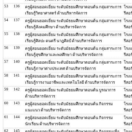
53
136
ครูผู้สอนยอดเยี่ยม ระดับมัธยมศึกษาตอนต้น กลุ่มสาระการ
โรงแ
เรียนรู้วิทยาศาสตร์ ด้านบริหารจัดการ
รีสอร
54
137
ครูผู้สอนยอดเยี่ยม ระดับมัธยมศึกษาตอนต้น กลุ่มสาระการ
โรงแ
เรียนรู้สังคมศึกษา ด้านบริหารจัดการ
รีสอร
55
138
ครูผู้สอนยอดเยี่ยม ระดับมัธยมศึกษาตอนต้น กลุ่มสาระการ
โรงแ
เรียนรู้ศิลปะ ดนตรี นาฎศิลป์ ด้านบริหารจัดการ
รีสอร
56
139
ครูผู้สอนยอดเยี่ยม ระดับมัธยมศึกษาตอนต้น กลุ่มสาระการ
โรงแ
เรียนรู้สุขศึกษาและพลศึกษา ด้านบริหารจัดการ
รีสอร
57
140
ครูผู้สอนยอดเยี่ยม ระดับมัธยมศึกษาตอนต้น กลุ่มสาระการ
โรงแ
เรียนรู้ภาษาต่างประเทศ ด้านบริหารจัดการ
รีสอร
58
141
ครูผู้สอนยอดเยี่ยม ระดับมัธยมศึกษาตอนต้น กลุ่มสาระการ
โรงแ
เรียนรู้การงานอาชีพและเทคโนโลยี ด้านบริหารจัดการ
รีสอร
59
142
ครูผู้สอนยอดเยี่ยม ระดับมัธยมศึกษาตอนต้น บูรณาการ
โรงแ
ด้านบริหารจัดการ
รีสอร
60
143
ครูผู้สอนยอดเยี่ยม ระดับมัธยมศึกษาตอนต้น กิจกรรม
โรงแ
แนะแนว ด้านบริหารจัดการ
รีสอร
61
144
ครูผู้สอนยอดเยี่ยม ระดับมัธยมศึกษาตอนต้น กิจกรรม
โรงแ
นักเรียน ด้านบริหารจัดการ
รีสอร
62
145
ครูผู้สอนยอดเยี่ยม ระดับมัธยมศึกษาตอนต้น กิจกรรมเพื่อ
โรงแ