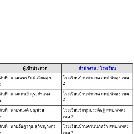
ผู้เข้าประกวด
สำนักงาน / โรงเรียน
บที่
นางเพชรรัตน์ เอียดสุย
โรงเรียนบ้านท่าลาด สพป.พัทลุง เขต
2
ง
บที่
นางสุคนธ์ สุระกำแหง
โรงเรียนบ้านท่าลาด สพป.พัทลุง เขต
2
น
บที่
นายทนงค์ บุญช่วย
โรงเรียนวัดชุมประดิษฐ์ สพป.พัทลุง
ง
เขต 2
บที่
นายอัษฎาวุธ สุวิชญางกูร
โรงเรียนบ้านควนนกหว้า สพป.พัทลุง
ง
เขต 2